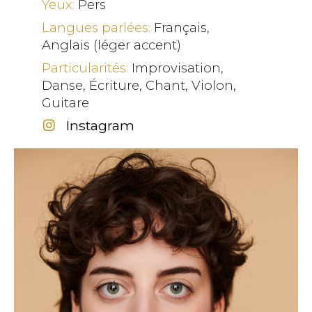
Yeux:
Pers
Langues parlées:
Français,
Anglais (léger accent)
Particularités:
Improvisation,
Danse, Écriture, Chant, Violon,
Guitare
Instagram