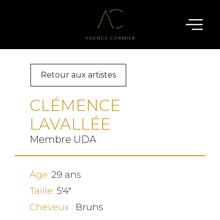
Retour aux artistes
CLÉMENCE
LAVALLÉE
Membre UDA
Âge:
29 ans
Taille:
5'4"
Cheveux :
Bruns