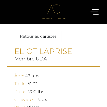
Retour aux artistes
ELIOT LAPRISE
Membre UDA
Âge:
43 ans
Taille:
5'10"
Poids:
200 lbs
Cheveux:
Roux