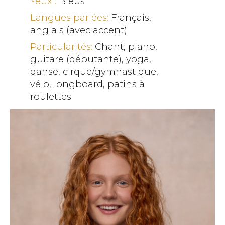
Yeux :
Bleus
Langues parlées:
Français,
anglais (avec accent)
Particularités:
Chant, piano,
guitare (débutante), yoga,
danse, cirque/gymnastique,
vélo, longboard, patins à
roulettes