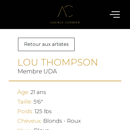
Retour aux artistes
LOU THOMPSON
Membre UDA
Âge:
21 ans
Taille:
5'6''
Poids:
125 lbs
Cheveux:
Blonds - Roux