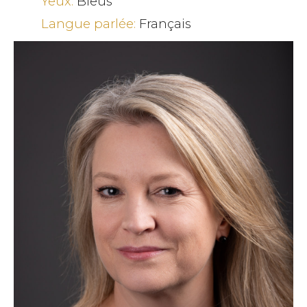
Yeux:
Bleus
Langue parlée:
Français