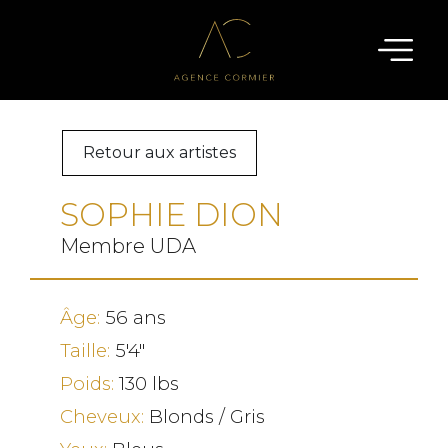
Retour aux artistes
SOPHIE DION
Membre UDA
Âge:
56 ans
Taille:
5'4"
Poids:
130 lbs
Cheveux:
Blonds / Gris